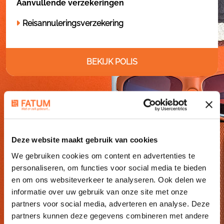
Aanvullende verzekeringen
Reisannuleringsverzekering
BEKIJK POLIS
Deze website maakt gebruik van cookies
We gebruiken cookies om content en advertenties te
personaliseren, om functies voor social media te bieden
en om ons websiteverkeer te analyseren. Ook delen we
informatie over uw gebruik van onze site met onze
REISVERZEKERING BINNENLAND
partners voor social media, adverteren en analyse. Deze
partners kunnen deze gegevens combineren met andere