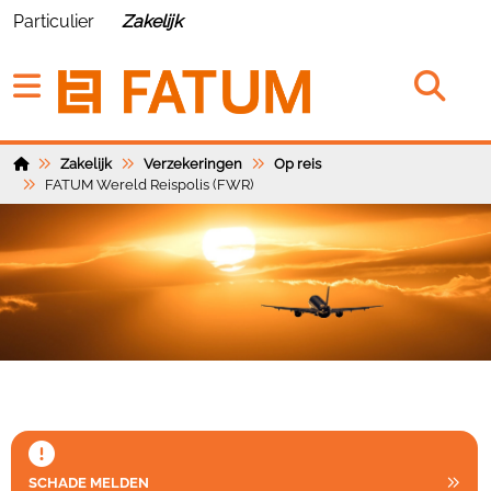
Particulier
Zakelijk
Zakelijk
Verzekeringen
Op reis
FATUM Wereld Reispolis (FWR)
SCHADE MELDEN