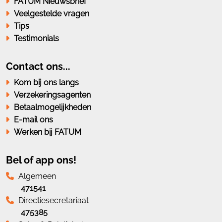
FATUM Nieuwsbrief
Veelgestelde vragen
Tips
Testimonials
Contact ons...
Kom bij ons langs
Verzekeringsagenten
Betaalmogelijkheden
E-mail ons
Werken bij FATUM
Bel of app ons!
Algemeen
471541
Directiesecretariaat
475385