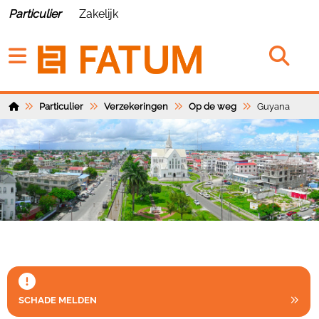
Particulier
Zakelijk
Particulier
Verzekeringen
Op de weg
Guyana
SCHADE MELDEN