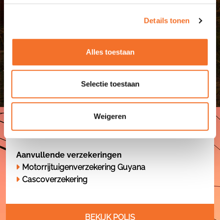
ONGEVALLENVERZEKERING VOOR INZITTENDE
Details tonen
PERSONEN (OVIP)
Deze verzekering van FATUM biedt bescherming
Alles toestaan
aan de passagiers in uw auto in het geval van een
ongeluk, waarbij zij gewond raken of zelfs invalide
worden.
Selectie toestaan
U bent verzekerd van
Bescherming aan uw passagiers in uw auto in
Weigeren
het geval van een ongeluk, waarbij zij gewond
raken of zelfs invalide worden
Aanvullende verzekeringen
Motorrijtuigenverzekering Guyana
Cascoverzekering
BEKIJK POLIS