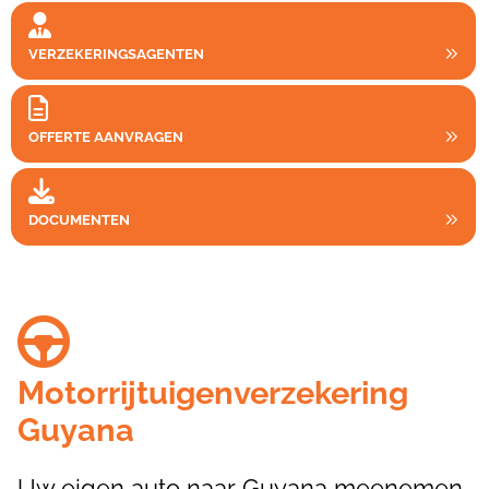
VERZEKERINGSAGENTEN
OFFERTE AANVRAGEN
DOCUMENTEN
Motorrijtuigenverzekering
Guyana
Uw eigen auto naar Guyana meenemen