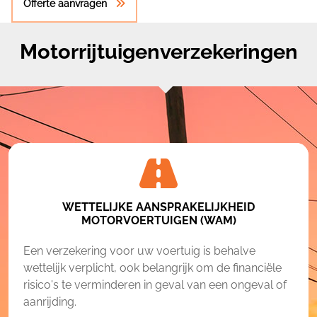
Offerte aanvragen
Motorrijtuigenverzekeringen
WETTELIJKE AANSPRAKELIJKHEID
MOTORVOERTUIGEN (WAM)
Een verzekering voor uw voertuig is behalve
wettelijk verplicht, ook belangrijk om de financiële
risico's te verminderen in geval van een ongeval of
aanrijding.